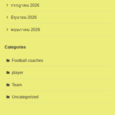
กรกฎาคม 2026
มิถุนายน 2026
พฤษภาคม 2026
Categories
Football coaches
player
Team
Uncategorized