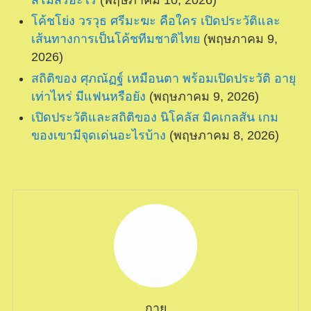
โค้ชโย่ง วรวุธ ศรีมะฆะ คือใคร เปิดประวัติและ
เส้นทางการเป็นโค้ชทีมชาติไทย
(พฤษภาคม 9,
2026)
สถิติของ ศุภณัฏฐ์ เหมือนตา พร้อมเปิดประวัติ อายุ
เท่าไหร่ มีแฟนหรือยัง
(พฤษภาคม 9, 2026)
เปิดประวัติและสถิติของ นิโคลัส มิคเกลสัน เกม
ของเขามีจุดเด่นอะไรบ้าง
(พฤษภาคม 8, 2026)
กาย