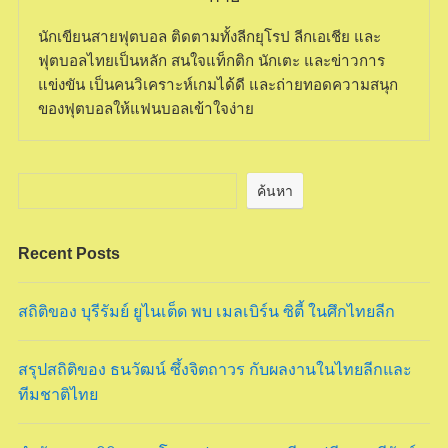
นักเขียนสายฟุตบอล ติดตามทั้งลีกยุโรป ลีกเอเชีย และ
ฟุตบอลไทยเป็นหลัก สนใจแท็กติก นักเตะ และข่าวการ
แข่งขัน เป็นคนวิเคราะห์เกมได้ดี และถ่ายทอดความสนุก
ของฟุตบอลให้แฟนบอลเข้าใจง่าย
ค้นหา
Recent Posts
สถิติของ บุรีรัมย์ ยูไนเต็ด พบ เมลเบิร์น ซิตี้ ในศึกไทยลีก
สรุปสถิติของ ธนวัฒน์ ซึ้งจิตถาวร กับผลงานในไทยลีกและ
ทีมชาติไทย