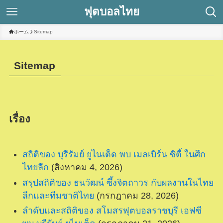
ฟุตบอลไทย
ホーム
Sitemap
Sitemap
เรื่อง
สถิติของ บุรีรัมย์ ยูไนเต็ด พบ เมลเบิร์น ซิตี้ ในศึก
ไทยลีก
(สิงหาคม 4, 2026)
สรุปสถิติของ ธนวัฒน์ ซึ้งจิตถาวร กับผลงานในไทย
ลีกและทีมชาติไทย
(กรกฎาคม 28, 2026)
ลำดับและสถิติของ สโมสรฟุตบอลราชบุรี เอฟซี